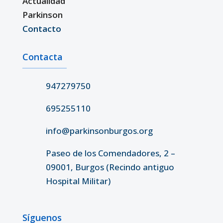
Actualidad
Parkinson
Contacto
Contacta
947279750
695255110
info@parkinsonburgos.org
Paseo de los Comendadores, 2 –
09001, Burgos (Recindo antiguo
Hospital Militar)
Síguenos