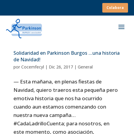
Colabora
Solidaridad en Parkinson Burgos …una historia
de Navidad!
por
Cocemfecyl
|
Dic 26, 2017
|
General
— Esta mañana, en plenas fiestas de
Navidad, quiero traeros esta pequeña pero
emotiva historia que nos ha ocurrido
cuando aun estamos comenzando con
nuestra nueva campaña…
#CadaLadrilloCuenta; para nosotros, en
este momento, como asociación,