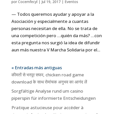
por
Cocemfecyl
|
Jul 19, 2017
|
Eventos
— Todos queremos ayudar y apoyar a la
Asociación y especialmente a cuantas
personas necesitan de ella. No se trata de
una competición pero …quién da más? …con
esta pregunta nos surgió la idea de difundir
aun más nuestra V Marcha Solidaria por el...
« Entradas más antiguas
कीमतों से भरपूर सफर, chicken road game
download के साथ रोमांचक अनुभव का आनंद लें
Sorgfältige Analyse rund um casino
piperspin für informierte Entscheidungen
Pratique astucieuse pour accéder à