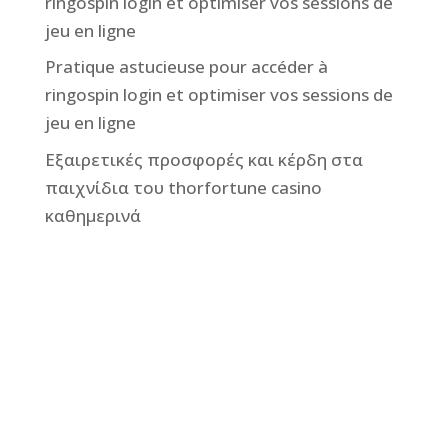
ringospin login et optimiser vos sessions de
jeu en ligne
Pratique astucieuse pour accéder à
ringospin login et optimiser vos sessions de
jeu en ligne
Εξαιρετικές προσφορές και κέρδη στα
παιχνίδια του thorfortune casino
καθημερινά