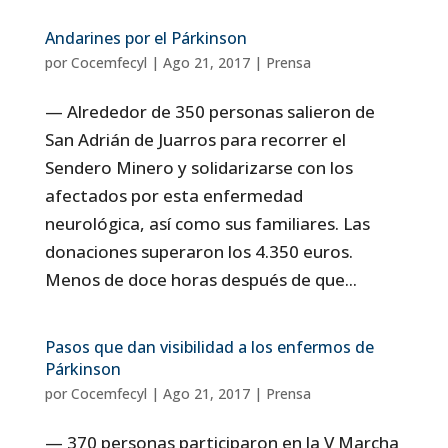
Andarines por el Párkinson
por
Cocemfecyl
|
Ago 21, 2017
|
Prensa
— Alrededor de 350 personas salieron de
San Adrián de Juarros para recorrer el
Sendero Minero y solidarizarse con los
afectados por esta enfermedad
neurológica, así como sus familiares. Las
donaciones superaron los 4.350 euros.
Menos de doce horas después de que...
Pasos que dan visibilidad a los enfermos de
Párkinson
por
Cocemfecyl
|
Ago 21, 2017
|
Prensa
— 370 personas participaron en la V Marcha