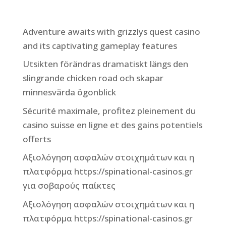
Adventure awaits with grizzlys quest casino
and its captivating gameplay features
Utsikten förändras dramatiskt längs den
slingrande chicken road och skapar
minnesvärda ögonblick
Sécurité maximale, profitez pleinement du
casino suisse en ligne et des gains potentiels
offerts
Αξιολόγηση ασφαλών στοιχημάτων και η
πλατφόρμα https://spinational-casinos.gr
για σοβαρούς παίκτες
Αξιολόγηση ασφαλών στοιχημάτων και η
πλατφόρμα https://spinational-casinos.gr