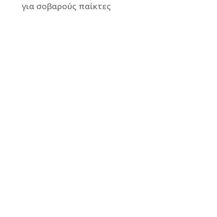
για σοβαρούς παίκτες