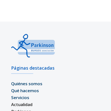
Páginas destacadas
Quiénes somos
Qué hacemos
Servicios
Actualidad