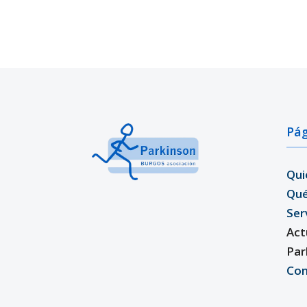
Pág
Qui
Qu
Ser
Act
Par
Con