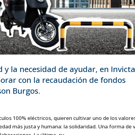
d y la necesidad de ayudar, en Invict
borar con la recaudación de fondos
son Burgos.
culos 100% eléctricos, quieren cultivar uno de los valore
edad más justa y humana: la solidaridad. Una forma de v
laboraciones. La última, su...