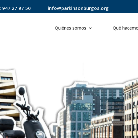
:
947 27 97 50
info@parkinsonburgos.org
Quiénes somos
Qué hacem