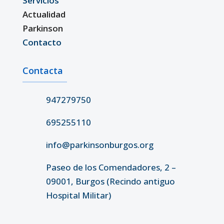
Servicios
Actualidad
Parkinson
Contacto
Contacta
947279750
695255110
info@parkinsonburgos.org
Paseo de los Comendadores, 2 –
09001, Burgos (Recindo antiguo
Hospital Militar)