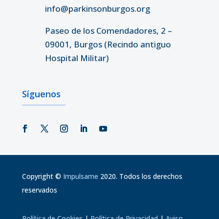
info@parkinsonburgos.org
Paseo de los Comendadores, 2 –
09001, Burgos (Recindo antiguo
Hospital Militar)
Síguenos
Copyright
©
Impulsame
2020. Todos los derechos
reservados
Política de Cookies
|
Política de Privacidad
|
Aviso