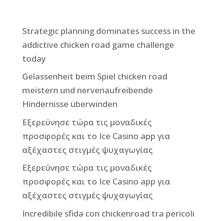
Strategic planning dominates success in the
addictive chicken road game challenge
today
Gelassenheit beim Spiel chicken road
meistern und nervenaufreibende
Hindernisse überwinden
Εξερεύνησε τώρα τις μοναδικές
προσφορές και το Ice Casino app για
αξέχαστες στιγμές ψυχαγωγίας
Εξερεύνησε τώρα τις μοναδικές
προσφορές και το Ice Casino app για
αξέχαστες στιγμές ψυχαγωγίας
Incredibile sfida con chickenroad tra pericoli