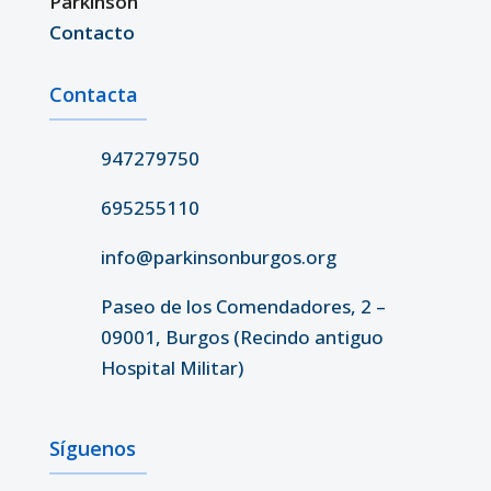
Parkinson
Contacto
Contacta
947279750
695255110
info@parkinsonburgos.org
Paseo de los Comendadores, 2 –
09001, Burgos (Recindo antiguo
Hospital Militar)
Síguenos