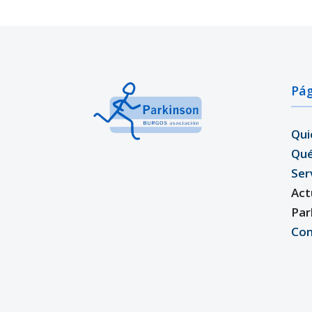
Pág
Qui
Qu
Ser
Act
Par
Con