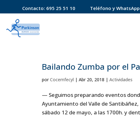
Contacto:
695 25 51 10
Teléfono y WhatsApp
Bailando Zumba por el P
por
Cocemfecyl
|
Abr 20, 2018
|
Actividades
— Seguimos preparando eventos donde 
Ayuntamiento del Valle de Santibáñez,
sábado 12 de mayo, a las 1700h. y dentr