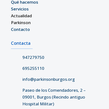
Qué hacemos
Servicios
Actualidad
Parkinson
Contacto
Contacta
947279750
695255110
info@parkinsonburgos.org
Paseo de los Comendadores, 2 –
09001, Burgos (Recindo antiguo
Hospital Militar)