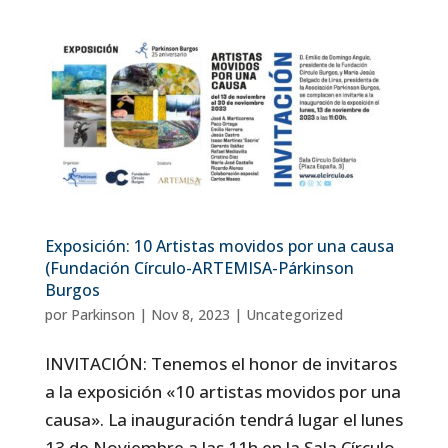
Exposición: 10 Artistas movidos por una causa
(Fundación Círculo-ARTEMISA-Párkinson
Burgos
por
Parkinson
|
Nov 8, 2023
|
Uncategorized
INVITACIÓN: Tenemos el honor de invitaros
a la exposición «10 artistas movidos por una
causa». La inauguración tendrá lugar el lunes
13 de Noviembre a las 11h en la Sala Círculo