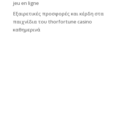
jeu en ligne
Εξαιρετικές προσφορές και κέρδη στα
παιχνίδια του thorfortune casino
καθημερινά