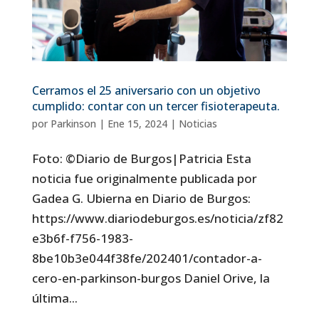
Cerramos el 25 aniversario con un objetivo
cumplido: contar con un tercer fisioterapeuta.
por
Parkinson
|
Ene 15, 2024
|
Noticias
Foto: ©Diario de Burgos|Patricia Esta
noticia fue originalmente publicada por
Gadea G. Ubierna en Diario de Burgos:
https://www.diariodeburgos.es/noticia/zf82
e3b6f-f756-1983-
8be10b3e044f38fe/202401/contador-a-
cero-en-parkinson-burgos Daniel Orive, la
última...