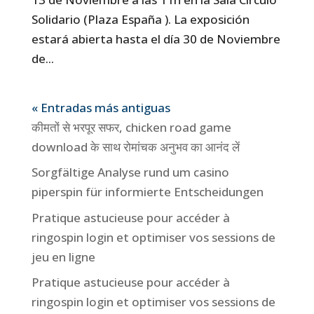
Solidario (Plaza España ). La exposición
estará abierta hasta el día 30 de Noviembre
de...
« Entradas más antiguas
कीमतों से भरपूर सफर, chicken road game
download के साथ रोमांचक अनुभव का आनंद लें
Sorgfältige Analyse rund um casino
piperspin für informierte Entscheidungen
Pratique astucieuse pour accéder à
ringospin login et optimiser vos sessions de
jeu en ligne
Pratique astucieuse pour accéder à
ringospin login et optimiser vos sessions de