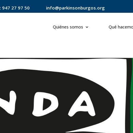
:
947 27 97 50
info@parkinsonburgos.org
Quiénes somos
Qué hacem