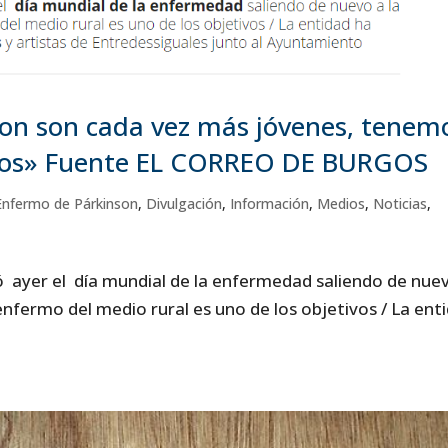
on son cada vez más jóvenes, tenem
años» Fuente EL CORREO DE BURGOS
 Enfermo de Párkinson
,
Divulgación
,
Información
,
Medios
,
Noticias
,
ó ayer el día mundial de la enfermedad saliendo de nue
al enfermo del medio rural es uno de los objetivos / La ent