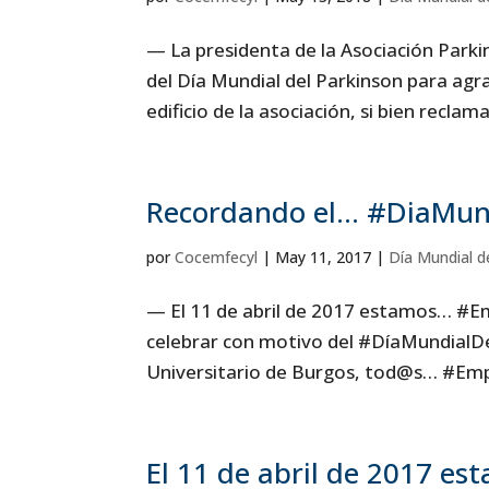
— La presidenta de la Asociación Parki
del Día Mundial del Parkinson para agr
edificio de la asociación, si bien recla
Recordando el… #DiaMun
por
Cocemfecyl
|
May 11, 2017
|
Día Mundial d
— El 11 de abril de 2017 estamos… 
celebrar con motivo del #DíaMundialDe
Universitario de Burgos, tod@s… #Empe
El 11 de abril de 2017 