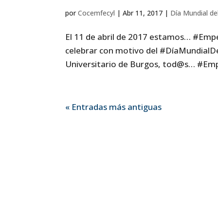
por
Cocemfecyl
|
Abr 11, 2017
|
Día Mundial de
El 11 de abril de 2017 estamos… #E
celebrar con motivo del #DíaMundialDe
Universitario de Burgos, tod@s… #Empe
« Entradas más antiguas