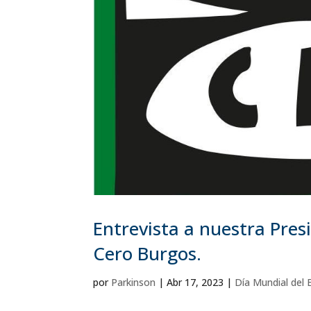
Entrevista a nuestra Pre
Cero Burgos.
por
Parkinson
|
Abr 17, 2023
|
Día Mundial del