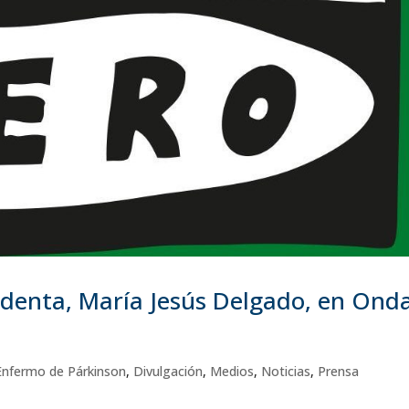
sidenta, María Jesús Delgado, en Ond
 Enfermo de Párkinson
,
Divulgación
,
Medios
,
Noticias
,
Prensa