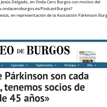
a Jesús Delgado, en Onda Cero Burgos con motivo del
w.ondaceroburgos.es/PodcastBurgos?
ús, en representación de la Asociación Párkinson Bur