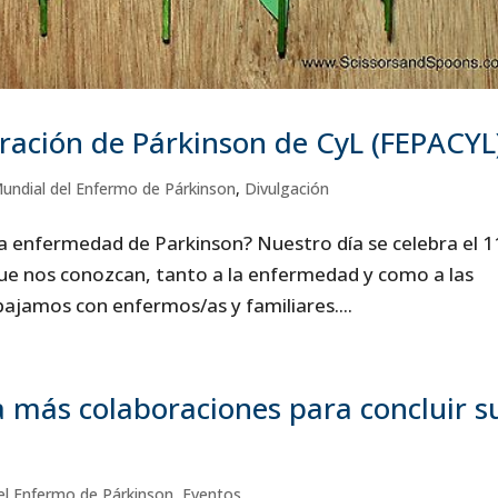
eración de Párkinson de CyL (FEPACYL
undial del Enfermo de Párkinson
,
Divulgación
 la enfermedad de Parkinson? Nuestro día se celebra el 1
y que nos conozcan, tanto a la enfermedad y como a las
bajamos con enfermos/as y familiares....
 más colaboraciones para concluir s
el Enfermo de Párkinson
,
Eventos