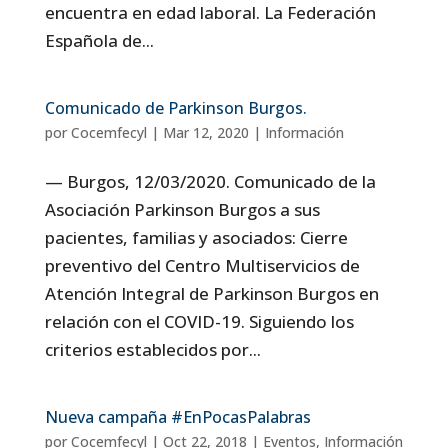
encuentra en edad laboral. La Federación
Española de...
Comunicado de Parkinson Burgos.
por
Cocemfecyl
|
Mar 12, 2020
|
Información
— Burgos, 12/03/2020. Comunicado de la
Asociación Parkinson Burgos a sus
pacientes, familias y asociados: Cierre
preventivo del Centro Multiservicios de
Atención Integral de Parkinson Burgos en
relación con el COVID-19. Siguiendo los
criterios establecidos por...
Nueva campaña #EnPocasPalabras
por
Cocemfecyl
|
Oct 22, 2018
|
Eventos
,
Información