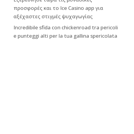
προσφορές και το Ice Casino app για
αξέχαστες στιγμές ψυχαγωγίας
Incredibile sfida con chickenroad tra pericoli
e punteggi alti per la tua gallina spericolata