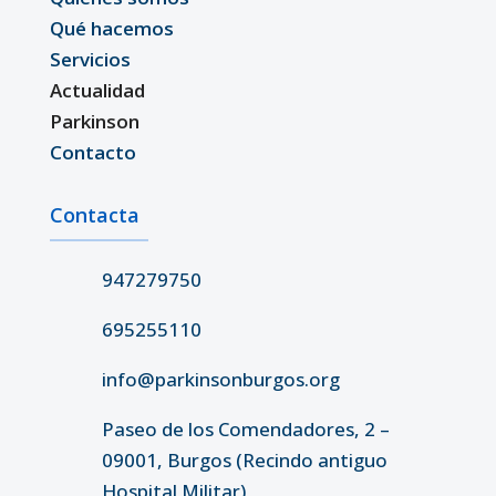
Qué hacemos
Servicios
Actualidad
Parkinson
Contacto
Contacta
947279750
695255110
info@parkinsonburgos.org
Paseo de los Comendadores, 2 –
09001, Burgos (Recindo antiguo
Hospital Militar)