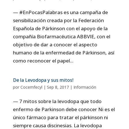
— #EnPocasPalabras es una campaña de
sensibilización creada por la Federación
Española de Párkinson con el apoyo de la
compañía Biofarmacéutica ABBVIE, con el
objetivo de dar a conocer el aspecto
humano de la enfermedad de Párkinson, así
como reconocer el papel...
De la Levodopa y sus mitos!
por
Cocemfecyl
|
Sep 8, 2017
|
Información
— 7 mitos sobre la levodopa que todo
enfermo de Parkinson debe conocer Ni es el
único fármaco para tratar el párkinson ni
siempre causa discinesias. La levodopa