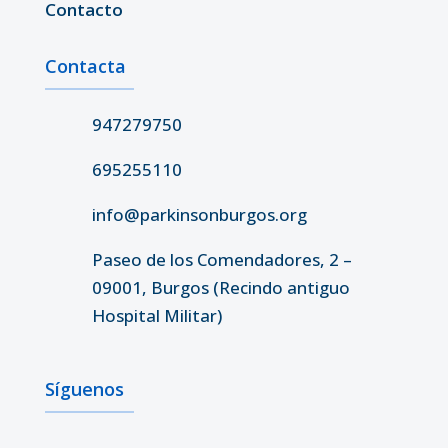
Contacto
Contacta
947279750
695255110
info@parkinsonburgos.org
Paseo de los Comendadores, 2 –
09001, Burgos (Recindo antiguo
Hospital Militar)
Síguenos