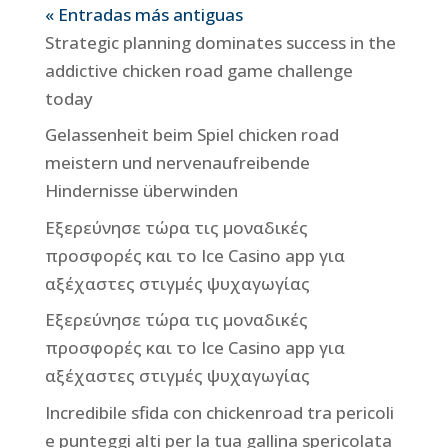
« Entradas más antiguas
Strategic planning dominates success in the
addictive chicken road game challenge
today
Gelassenheit beim Spiel chicken road
meistern und nervenaufreibende
Hindernisse überwinden
Εξερεύνησε τώρα τις μοναδικές
προσφορές και το Ice Casino app για
αξέχαστες στιγμές ψυχαγωγίας
Εξερεύνησε τώρα τις μοναδικές
προσφορές και το Ice Casino app για
αξέχαστες στιγμές ψυχαγωγίας
Incredibile sfida con chickenroad tra pericoli
e punteggi alti per la tua gallina spericolata